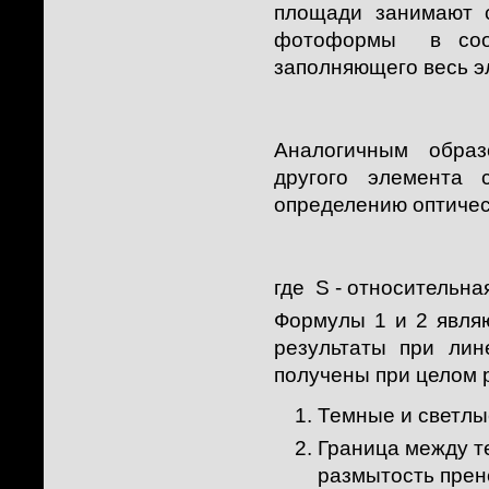
площади занимают с
фотоформы в соотв
заполняющего весь э
Аналогичным образ
другого элемента 
определению оптичес
где S - относительна
Формулы 1 и 2 явля
результаты при лин
получены при целом 
Темные и светлы
Граница между т
размытость прен