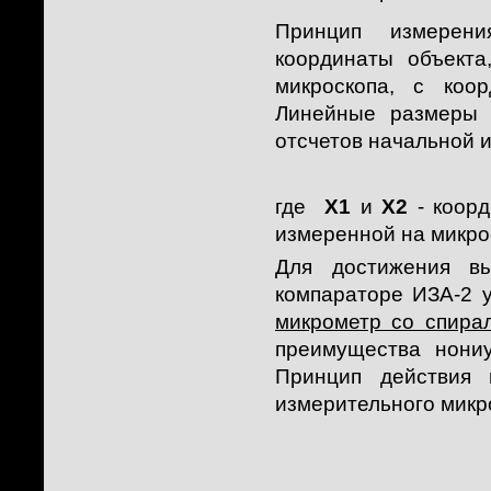
Принцип измерени
координаты объекта
микроскопа, с коо
Линейные размеры 
отсчетов начальной и
где
X1
и
X2
- коор
измеренной на микро
Для достижения вы
компараторе ИЗА-2 
микрометр со спира
преимущества нониу
Принцип действия 
измерительного микро