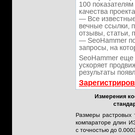
100 показателям
качества проекта
— Все известные
вечные ссылки, 
отзывы, статьи, 
— SeoHammer пок
запросы, на кот
SeoHammer еще 
ускоряет продвиж
результаты появл
Зарегистриров
Измерения ко
станда
Размеры растровых 
компараторе длин И
с точностью до 0.0003