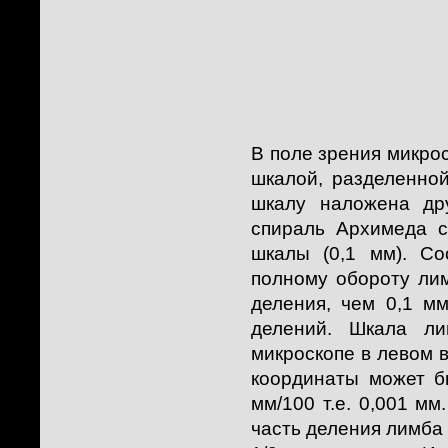
В поле зрения микро
шкалой, разделенно
шкалу наложена др
спираль Архимеда 
шкалы (0,1 мм). Со
полному обороту ли
деления, чем 0,1 м
делений. Шкала ли
микроскопе в левом 
координаты может б
мм/100 т.е. 0,001 м
часть деления лимба 