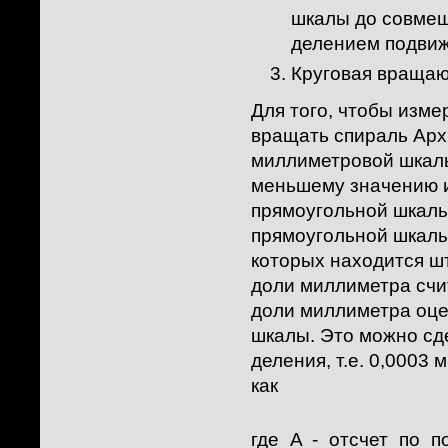
шкалы до совме
делением подви
Круговая вращаю
Для того, чтобы изме
вращать спираль Арх
миллиметровой шкалы
меньшему значению и
прямоугольной шкалы
прямоугольной шкалы
которых находится ш
доли миллиметра счи
доли миллиметра оцен
шкалы. Это можно сде
деления, т.е. 0,0003
как
где A - отсчет по 