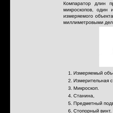
Компаратор длин п
микроскопов, один 
измеряемого объекта
миллиметровыми деле
Измеряемый объ
Измерительная с
Микроскоп.
Станина,
Предметный подв
Стопорный винт.