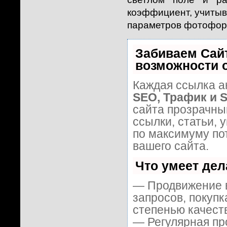
коэффициент, учиты
параметров фотофор
Забиваем Сай
возможности 
Каждая ссылка а
SEO, Трафик и 
сайта прозрачны
ссылки, статьи, 
по максимуму п
вашего сайта.
Что умеет де
— Продвижение в
запросов, покуп
степенью качест
— Регулярная пр