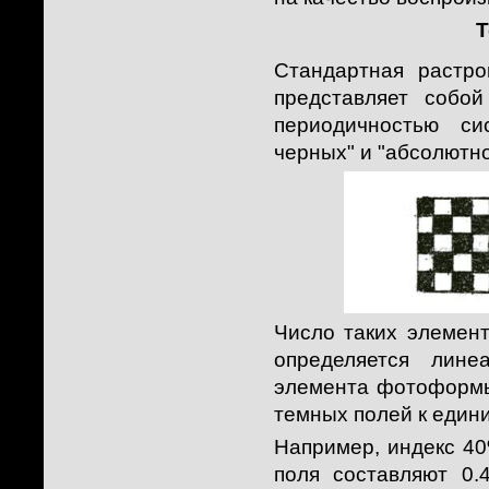
Т
Стандартная растро
представляет собо
периодичностью си
черных" и "абсолютно
Число таких элемен
определяется лине
элемента фотоформы
темных полей к един
Например, индекс 4
поля составляют 0.