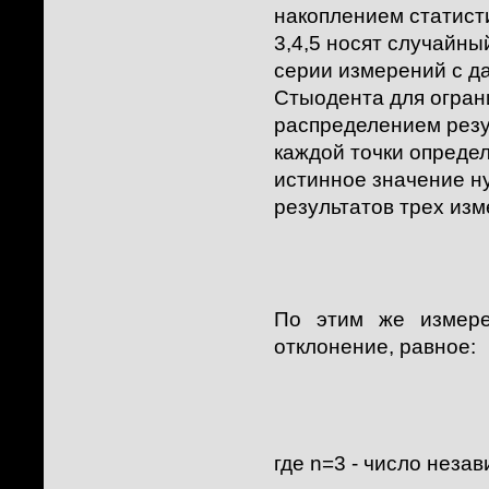
накоплением статист
3,4,5 носят случайн
серии измерений с д
Стыодента для огран
распределением резу
каждой точки опреде
истинное значение н
результатов трех изм
По этим же измере
отклонение, равное:
где n=3 - число нез