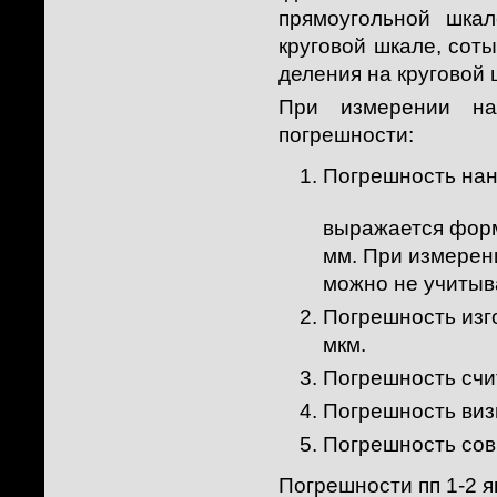
прямоугольной шка
круговой шкале, сот
деления на круговой
При измерении на
погрешности:
Погрешность нан
выражается фор
мм. При измерен
можно не учитыв
Погрешность изг
мкм.
Погрешность счи
Погрешность виз
Погрешность сов
Погрешности пп 1-2 