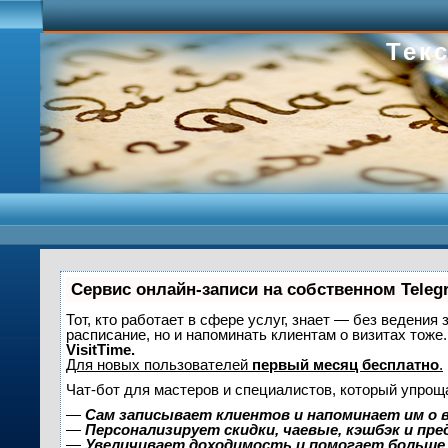
Текс
Сервис онлайн-записи на собственном Teleg
Тот, кто работает в сфере услуг, знает — без ведения 
расписание, но и напоминать клиентам о визитах то
VisitTime.
Для новых пользователей
первый месяц бесплатно
.
Чат-бот для мастеров и специалистов, который упрощ
—
Сам записывает клиентов и напоминает им о 
—
Персонализирует скидки, чаевые, кэшбэк и пр
—
Увеличивает доходимость и помогает больше