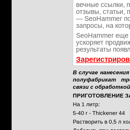
вечные ссылки, 
отзывы, статьи, 
— SeoHammer пок
запросы, на кот
SeoHammer еще 
ускоряет продвиж
результаты появл
Зарегистриров
В случае нанесени
полуфабрикат тр
связи с обработкой
ПРИГОТОВЛЕНИЕ З
На 1 литр:
5-40 г - Thickener 44
Растворить в 0,5 л х