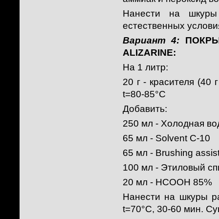
Нанести на шкуры
естественных условия
Вариант 4:
ПОКРЫТ
ALIZARINE:
На 1 литр:
20 г - красителя (40 
t=80-85°C
Добавить:
250 мл - Холодная во
65 мл - Solvent C-10
65 мл - Brushing assis
100 мл - Этиловый сп
20 мл - НСООН 85%
Нанести на шкуры р
t=70°C, 30-60 мин. Су