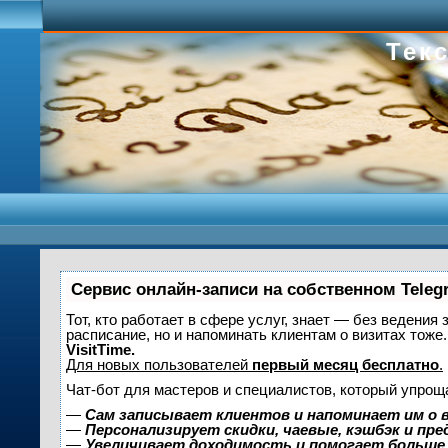
Текс
Сервис онлайн-записи на собственном Teleg
Тот, кто работает в сфере услуг, знает — без ведения 
расписание, но и напоминать клиентам о визитах то
VisitTime.
Для новых пользователей
первый месяц бесплатно
.
Чат-бот для мастеров и специалистов, который упрощ
—
Сам записывает клиентов и напоминает им о 
—
Персонализирует скидки, чаевые, кэшбэк и пр
—
Увеличивает доходимость и помогает больше