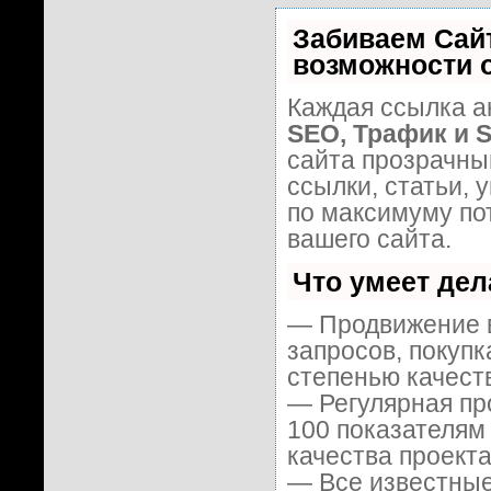
Забиваем Сай
возможности 
Каждая ссылка а
SEO, Трафик и 
сайта прозрачны
ссылки, статьи, 
по максимуму п
вашего сайта.
Что умеет де
— Продвижение в
запросов, покуп
степенью качест
— Регулярная пр
100 показателям
качества проекта
— Все известные