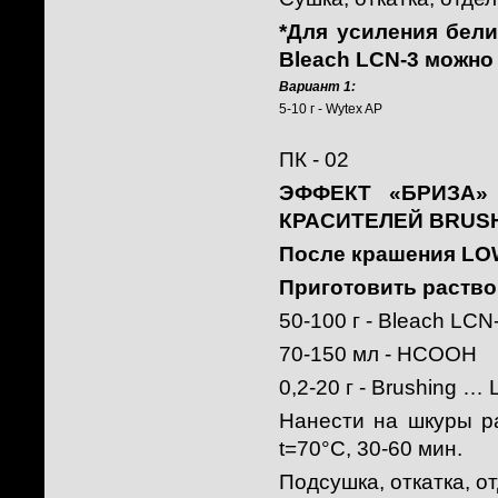
*Для усиления бел
Bleach LCN-3 можно
Вариант 1:
5-10 г - Wytex AP
ПК - 02
ЭФФЕКТ «БРИЗА»
КРАСИТЕЛЕЙ BRUSH
После крашения LOW
Приготовить раство
50-100 г - Bleach LCN
70-150 мл - НСООН
0,2-20 г - Brushing …
Нанести на шкуры р
t=70°С, 30-60 мин.
Подсушка, откатка, от