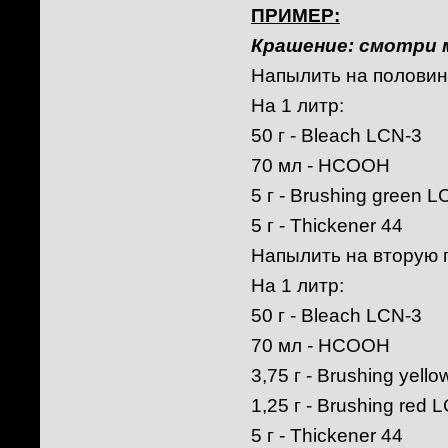
ПРИМЕР:
Крашение: смотри м
Напылить на половин
На 1 литр:
50 г - Bleach LCN-3
70 мл - НСООН
5 г - Brushing green 
5 г - Thickener 44
Напылить на вторую 
На 1 литр:
50 г - Bleach LCN-3
70 мл - НСООН
3,75 г - Brushing yell
1,25 г - Brushing red 
5 г - Thickener 44