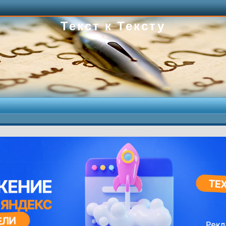
Текст к Тексту