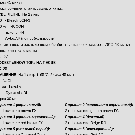
рез 45 минут:
ок, промывка, отжим, сушка, откатка.
СВЕТЛЕНИЕ:
На 1 литр
0 г - Bleach LCN-3
0 мл - HCOOH
г
-
Thickener 44
 г - Wytex AP (по необходимости)
став нанести распылением, обработать в паровой камере t=70°С, 10 минут.
шка, откатка, отделка.
 - 07
ФФЕКТ «SNOW-TOP» НА ПЕСЦЕ
К=25
РАШЕНИЕ:
На 1 литр, t=65°C, 2 часа 45 мин.
г - NaCl
5 мл - Level A
6 г - Dye assist BH
рез 30 мин:
риант 1 (коричневый):
Вариант 2 (золотисто-коричневый):
г - Lowacene brown FX
2 г - Lowacene golden brown FG
риант 3 (красно–коричневый):
Вариант 4 (бежевый):
г - Lowacene red brown FY
2 г - Lowacene Beige RN
риант 5 (стальной серый):
Вариант 6 (ярко-красный):