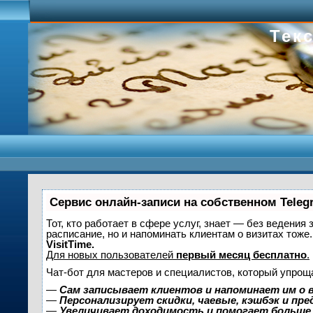
Текс
Сервис онлайн-записи на собственном Teleg
Тот, кто работает в сфере услуг, знает — без ведения 
расписание, но и напоминать клиентам о визитах то
VisitTime.
Для новых пользователей
первый месяц бесплатно
.
Чат-бот для мастеров и специалистов, который упрощ
—
Сам записывает клиентов и напоминает им о 
—
Персонализирует скидки, чаевые, кэшбэк и пр
—
Увеличивает доходимость и помогает больше