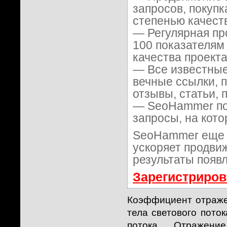
запросов, покуп
степенью качест
— Регулярная пр
100 показателям
качества проекта
— Все известные
вечные ссылки, 
отзывы, статьи, 
— SeoHammer пок
запросы, на кот
SeoHammer еще 
ускоряет продвиж
результаты появл
Зарегистриров
Коэффициент отраже
тела светового пото
потока.. Отражени