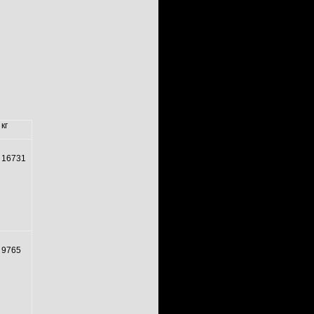
кг
16731
9765