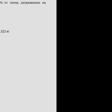
% от тепла, затраченного на
322 кг.