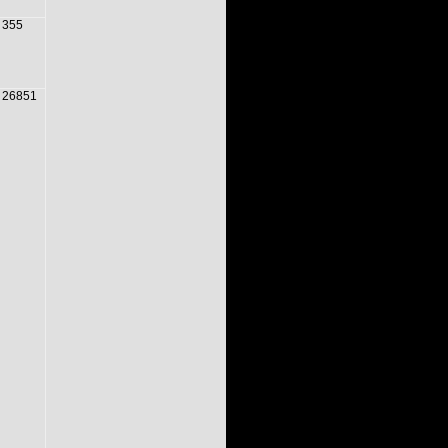
355
26851