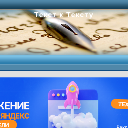
Текст к Тексту