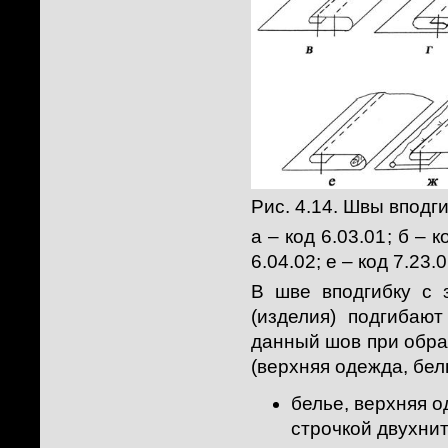
Рис. 4.14. Швы вподг
а – код 6.03.01; б – к
6.04.02; е – код 7.23.0
В шве вподгибку с з
(изделия) подгибаю
данный шов при обра
(верхняя одежда, бел
белье, верхняя 
строчкой двухнит