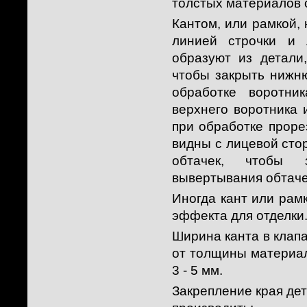
толстых материалов 
Кантом, или рамкой,
линией строчки и 
образуют из детали
чтобы закрыть нижн
обработке воротни
верхнего воротника 
при обработке проре
видны с лицевой сто
обтачек, чтобы 
вывертывания обтаче
Иногда кант или рам
эффекта для отделки
Ширина канта в клапа
от толщины материала
3 - 5 мм.
Закрепление края де