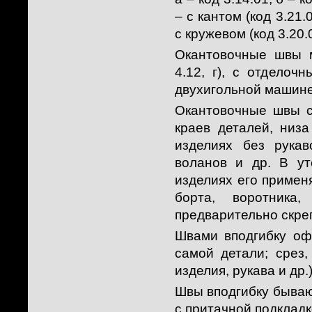
– с кантом (код 3.21.
с кружевом (код 3.20.
Окантовочные швы м
4.12, г), с отделоч
двухигольной машине 
Окантовочные швы с
краев деталей, низа
изделиях без рукав
воланов и др. В ут
изделиях его примен
борта, воротника
предварительно скре
Швами вподгибку оф
самой детали; срез,
изделия, рукава и др.)
Швы вподгибку бываю
с притачной подкладк