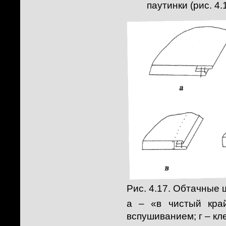
паутинки (рис. 4.1
Рис. 4.17. Обтачные 
а – «в чистый кра
вспушиванием; г – кл