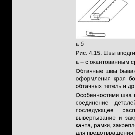
а б
Рис. 4.15. Швы вподги
а – с окантованным с
Обтачные швы бывают
оформления края бор
обтачных петель и др
Особенностями шва п
соединение детале
последующее рас
вывертывание и зак
канта, рамки, закреп
для предотвращения 