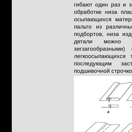
гибают один раз и 
обработке низа пла
осыпающихся матери
пальто из различн
подбортов, низа изд
детали можно в
зигзагообразными
легкоосыпающихся 
последующим зас
подшивочной строчко