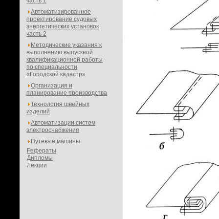
часть 1
Автоматизированное
проектирование судовых
энергетических установок
часть 2
Методические указания к
выполнению выпускной
квалификационной работы
по специальности
«Городской кадастр»
Организация и
планирование производства
Технология швейных
изделий
Автоматизации систем
электроснабжения
Путевые машины
Рефераты
Дипломы
Лекции