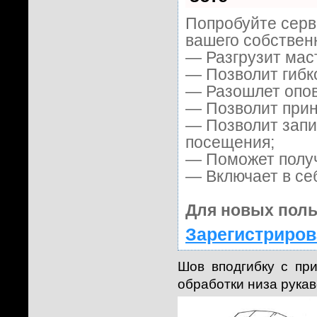
Попробуйте серви
вашего собственн
— Разгрузит мас
— Позволит гибк
— Разошлет опов
— Позволит приня
— Позволит запи
посещения;
— Поможет получи
— Включает в се
Для новых поль
Зарегистриров
Шов вподгибку с при
обработки низа рукаво