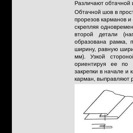
Различают обтачной 
Обтачной шов в прост
прорезов карманов и 
скрепляя одновремен
второй детали (на
образована рамка, 
ширину, равную шири
мм). Узкой сторон
ориентируя ее по 
закрепки в начале и 
карман, выправляют 