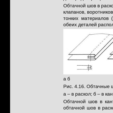
Обтачной шов в раск
клапанов, воротников,
тонких материалов (
обеих деталей распол
а б
Рис. 4.16. Обтачные 
а – в раскол; б – в кан
Обтачной шов в кант
обтачной шов в раск