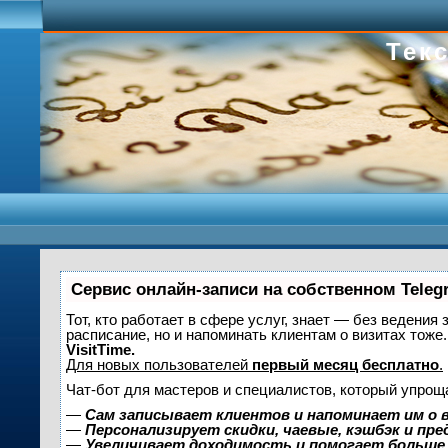
Текс
Сервис онлайн-записи на собственном Teleg
Тот, кто работает в сфере услуг, знает — без ведения 
расписание, но и напоминать клиентам о визитах то
VisitTime.
Для новых пользователей
первый месяц бесплатно
.
Чат-бот для мастеров и специалистов, который упрощ
—
Сам записывает клиентов и напоминает им о 
—
Персонализирует скидки, чаевые, кэшбэк и пр
—
Увеличивает доходимость и помогает больше