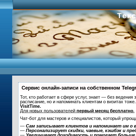
Текс
Сервис онлайн-записи на собственном Teleg
Тот, кто работает в сфере услуг, знает — без ведения 
расписание, но и напоминать клиентам о визитах то
VisitTime.
Для новых пользователей
первый месяц бесплатно
.
Чат-бот для мастеров и специалистов, который упрощ
—
Сам записывает клиентов и напоминает им о 
—
Персонализирует скидки, чаевые, кэшбэк и пр
—
Увеличивает доходимость и помогает больше