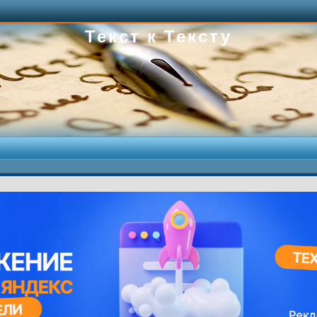
Текст к Тексту