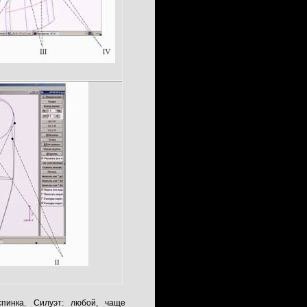
спинка. Силуэт: любой, чаще