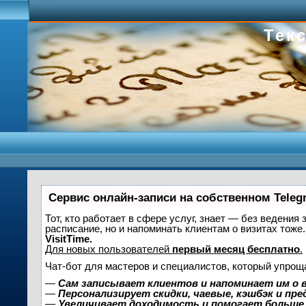
Текс
Сервис онлайн-записи на собственном Teleg
Тот, кто работает в сфере услуг, знает — без ведения 
расписание, но и напоминать клиентам о визитах то
VisitTime.
Для новых пользователей
первый месяц бесплатно
.
Чат-бот для мастеров и специалистов, который упрощ
—
Сам записывает клиентов и напоминает им о 
—
Персонализирует скидки, чаевые, кэшбэк и пр
—
Увеличивает доходимость и помогает больше