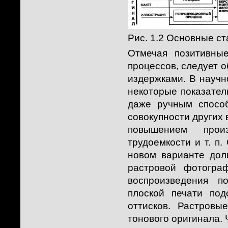
Рис. 1.2 Основные с
Отмечая позитивны
процессов, следует о
издержками. В научн
некоторые показател
даже ручным способ
совокупности других
повышением прои
трудоемкости и т. п
новом варианте дол
растровой фотограф
воспроизведения п
плоской печати под
оттисков. Растров
тонового оригинала.