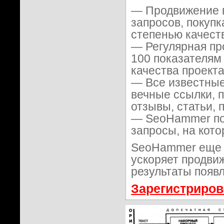
— Продвижение в
запросов, покуп
степенью качест
— Регулярная пр
100 показателям
качества проекта
— Все известные
вечные ссылки, 
отзывы, статьи, 
— SeoHammer пок
запросы, на кот
SeoHammer еще 
ускоряет продвиж
результаты появл
Зарегистриров