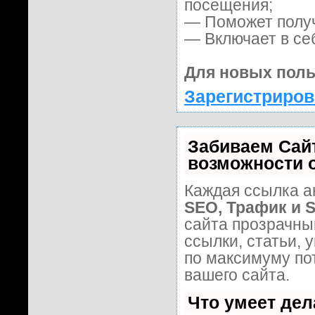
посещения;
— Поможет получи
— Включает в се
Для новых поль
Зарегистриров
Забиваем Сай
возможности 
Каждая ссылка а
SEO, Трафик и 
сайта прозрачны
ссылки, статьи, 
по максимуму п
вашего сайта.
Что умеет де