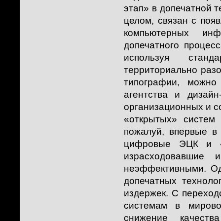
этап» в допечатной т
целом, связан с поя
компьютерных инф
допечатного процес
используя станд
территориально разо
типографии, можно
агентства и дизайн
организационных и с
«открытых» систем 
пожалуй, впервые в
цифровые ЭЦК и «
израсходовавшие 
неэффективными. Одн
допечатных техноло
издержек. С переход
системам в мирово
снижение качества