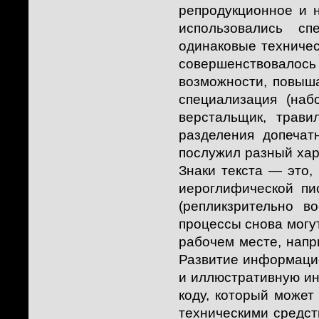
репродукционное и н
использовались с
одинаковые техничес
совершенствовалось
возможности, повыша
специализация (наб
верстальщик, трави
разделения допечат
послужил разный хар
Знаки текста — это,
иероглифической пи
(репликзрительно 
процессы снова могу
рабочем месте, напр
Развитие информацио
и иллюстративную и
коду, который может
техническими средст