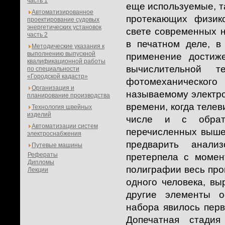
часть 1
еще используемые, т
Автоматизированное
протекающих физик
проектирование судовых
энергетических установок
свете современных 
часть 2
в печатном деле, 
Методические указания к
выполнению выпускной
применение достиже
квалификационной работы
вычислительной т
по специальности
«Городской кадастр»
фотомеханическог
Организация и
называемому электронн
планирование производства
времени, когда телев
Технология швейных
изделий
числе и с обрат
Автоматизации систем
перечисленных выше
электроснабжения
предварить анали
Путевые машины
Рефераты
претерпела с момен
Дипломы
полиграфии весь про
Лекции
одного человека, вы
другие элементы о
набора явилось перв
Допечатная стадия