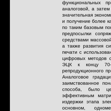
функциональных пр
аналоговой, а затем
значительная эконом
и получение более к
по таким базовым по
предпосылки сопря
средствами массовой
а также развития с
печати с использова
цифровых методов о
ЭЦК к концу 70-х
репродукционного п
Аналоговое градац
заимствованное по
способа, было ц
эффективным матри
издержки этапа эле
основном, одно