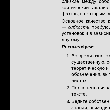
близкие между собо
критический анали
фактов, по которым 
Основное качество 
—
гибкость,
требующ
установок и в зависи
другому.
Рекомендуем
Во время ознако
существенную, о
теоретическую и 
обозначения, вып
листах.
Полноценно изв
тексте.
Ведите собствен
знаний, эпизоди