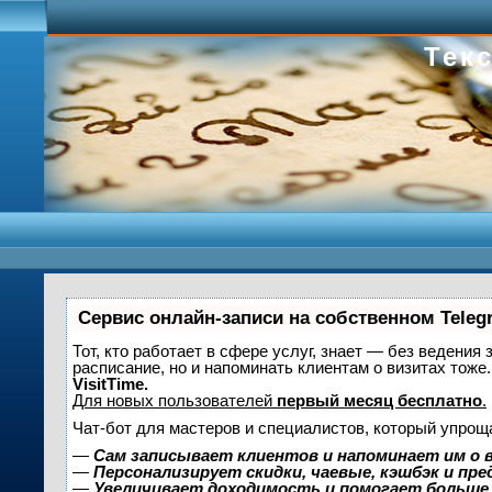
Текс
Сервис онлайн-записи на собственном Teleg
Тот, кто работает в сфере услуг, знает — без ведения 
расписание, но и напоминать клиентам о визитах то
VisitTime.
Для новых пользователей
первый месяц бесплатно
.
Чат-бот для мастеров и специалистов, который упрощ
—
Сам записывает клиентов и напоминает им о 
—
Персонализирует скидки, чаевые, кэшбэк и пр
—
Увеличивает доходимость и помогает больше